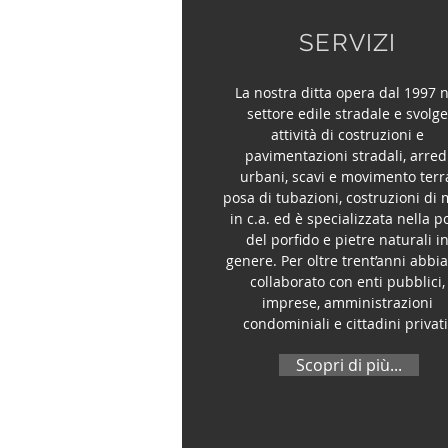
SERVIZI
La nostra ditta opera dal 1997 n
settore edile stradale e svolg
attività di costruzioni e
pavimentazioni stradali, arred
urbani, scavi e movimento terr
posa di tubazioni, costruzioni di 
in c.a. ed è specializzata nella p
del porfido e pietre naturali i
genere. Per oltre trent’anni abb
collaborato con enti pubblici,
imprese, amministrazioni
condominiali e cittadini privati
Scopri di più...