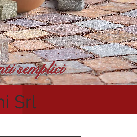
ti semplici
i Srl