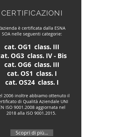
CERTIFICAZIONI
L’azienda è certificata dalla ESNA
SOA nelle seguenti categorie:
cat. OG1 class. III
cat. OG3 class. IV - Bis
cat. OG6 class. III
cat. OS1 class. I
cat. OS24 class. I
l 2006 inoltre abbiamo ottenuto il
rtificato di Qualità Aziendale UNI
EN ISO 9001.2008 aggiornata nel
2018 alla ISO 9001.2015.
Scopri di più...